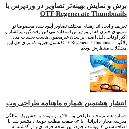
برش و نمایش بهینه‌تر تصاویر در وردپرس با
OTF Regenerate Thumbnails
تعریف و ایجاد اندازه‌های مختلف تصاویر آپلود شده مخصوصا تو
سایتهای خبری که از وردپرس استفاده می‌کنن وقت‌گیر، پرفشار و
اکثر اوقات دلیل اصلی پر شدن غیرمعمول هاست بحساب میاد.
پلاگین OTF Regenerate Thumbnails همون چیزیه که برای حل این
مشکلات منتظرش بودیم!
انتشار هشتمین شماره ماهنامه طراحی وب
شماره هشتم مجله طراحی وب ۲۵ روز مونده به جشن یک سالگی
مدرسه مجازی ایرانیان با ۵۳ صفحه مطلب خوندنی منتشر شد. با
اضافه شدن ۳ نویسنده جدید، این نسخه حرفه‌ای‌تر از گذشته به