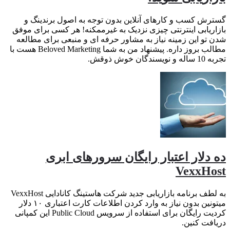
گسترش کسب و کارهای آنلاین بدون توجه به اصول برندینگ و
بازاریابی اینترنتی چیزی نزدیک به غیرممکنه! هر کسی برای موفق
شدن تو این زمینه نیاز به مشاور حرفه ای و منبعی برای مطالعه
مطالب بروز داره. پیشنهاد من به شما Beloved Marketing هست با
تجربه 10 ساله و نویسندگان خوش ذوقش.
ده دلار اعتبار رایگان سرورهای ابری
VexxHost
به لطف برنامه بازاریابی جدید شرکت هاستینگ کانادایی VexxHost
میتونین بدون نیاز به وارد کردن اطلاعات کارت اعتباری ۱۰ دلار
کردیت رایگان برای استفاده از سرویس Public Cloud این کمپانی
دریافت کنین.