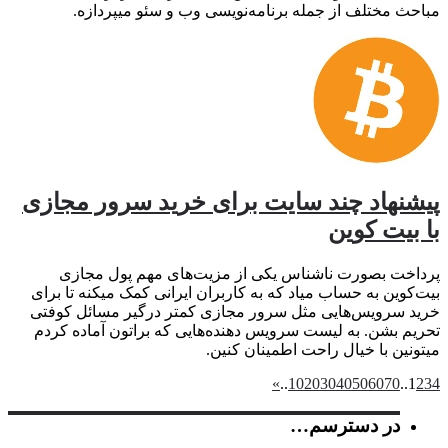
مباحث مختلف از جمله برنامه‌نویسی وب و سئو میپردازه.
پیشنهاد چند سایت برای خرید سرور مجازی
با بیت کوین
پرداخت بصورت ناشناس یکی از مزیت‌های مهم پول مجازی
بیت‌کوین به حساب میاد که به کاربران ایرانی کمک میکنه تا برای
خرید سرویس‌هایی مثل سرور مجازی کمتر درگیر مسائل کوفتی
تحریم بشن. به لیست سرویس‌ دهنده‌هایی که براتون آماده کردم
میتونین با خیال راحت اطمینان کنین.
»
..
10
20
30
40
50
60
70
..
1
2
3
4
در دسترسم…