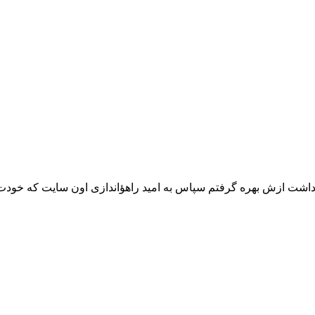
داشت ازش بهره گرفتم سپاس به امید راهؤ‌اندازی اون سایت که خودت