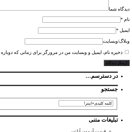
دیدگاه شما
نام
*
ایمیل
*
وبلاگ‌/‌وبسایت
ذخیره نام، ایمیل و وبسایت من در مرورگر برای زمانی که دوباره 
در دسترسم…
جستجو
تبلیغات متنی
قیمت آزمون آیلتس