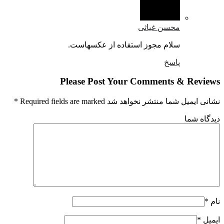
محسن غیاثی
سلام مجوز استفاده از عکسهاست.
پاسخ
Please Post Your Comments & Revi
یمیل شما منتشر نخواهد شد Required fields are marked
*
اه شما
ل
*