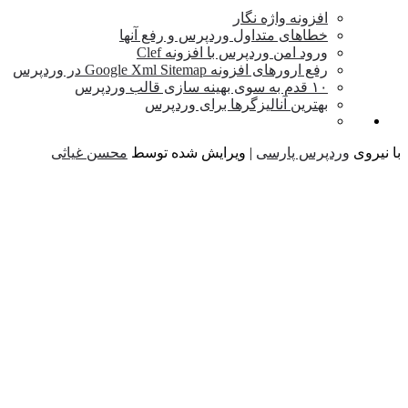
افزونه واژه نگار
خطاهای متداول وردپرس و رفع آنها
ورود امن وردپرس با افزونه Clef
رفع ارورهای افزونه Google Xml Sitemap در وردپرس
۱۰ قدم به سوی بهینه سازی قالب وردپرس
بهترین آنالیزگرها برای وردپرس
یروی
وردپرس پارسی
| ویرایش شده توسط
محسن غیاثی