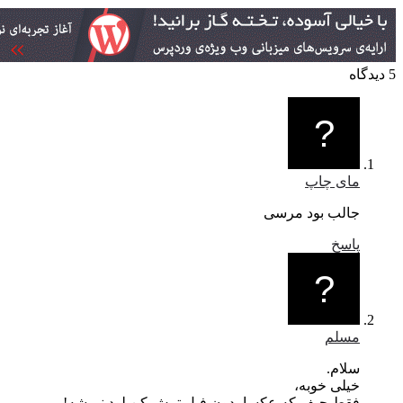
مای چاپ
جالب بود مرسی
پاسخ
مسلم
سلام.
خیلی خوبه،
فقط حیف که عکسا بدون فیل ترش کن لود نمیشه!