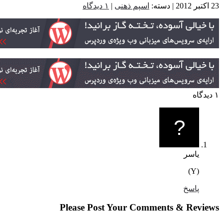
اسپم ذهنی
|
۱ دیدگاه
یاسر
(Y)
پاسخ
Please Post Your Comments & Revi