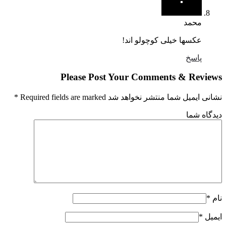
محمد
عکسها خیلی کوچولو اند!
پاسخ
Please Post Your Comments & Revi
ایمیل شما منتشر نخواهد شد Required fields are marked
*
گاه شما
*
یل
*