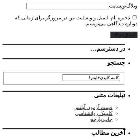
گ‌/‌وبسایت
ذخیره نام، ایمیل و وبسایت من در مرورگر برای زمانی که
اره دیدگاهی می‌نویسم.
در دسترسم…
جستجو
تبلیغات متنی
قیمت آزمون آیلتس
کلینیک روانشناسی
چاپ پارچه
آخرین مطالب