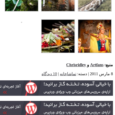
ع:
Artfans
و
Chrisridley
تماشاخانه
|
10 دیدگاه