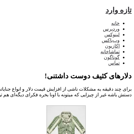
تازه وارد
خانه
وردپرس
لینوکس
وب‌باکس
اکازیون
تماشاخانه
گوناگون
تماس
دلارهای کثیف دوست داشتنی!
برای چند دقیقه به مشکلات ناشی از افزایش قیمت دلار و انواع جنایا
دستش باشه غیر از چیزایی که میتونه با اونا بخره فکرای دیگه‌ای هم 