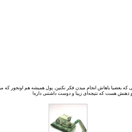
تی که بعضیا باهاش انجام میدن فکر نکنین. پول همیشه هم اونجور که 
تو ذهنش هست که نتیجه‌ای زیبا و دوست داشتنی داره!