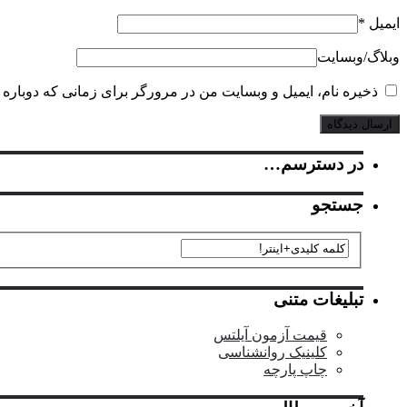
ایمیل
*
وبلاگ‌/‌وبسایت
ذخیره نام، ایمیل و وبسایت من در مرورگر برای زمانی که دوباره 
در دسترسم…
جستجو
تبلیغات متنی
قیمت آزمون آیلتس
کلینیک روانشناسی
چاپ پارچه