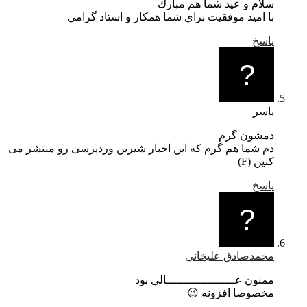
سلام و عيد شما هم مبارك
با اميد موفقيت براي شما همكار و استاد گرامي
پاسخ
یاسر
دمشون گرم
دم شما هم گرم که این اخبار شیرین وردپرسی رو منتشر می
کنین (F)
پاسخ
محمدصادق عليخاني
ممنون عــــــــــــــــــــالي بود
مخصوصا افزونه 😉