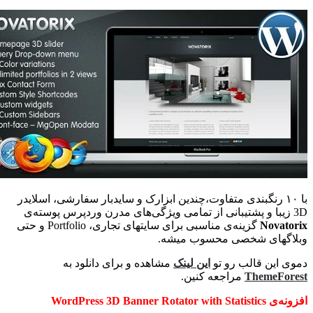
با ۱۰ رنگبندی متفاوت،چندین ابزارک و سایدبار سفارشی، اسلایدر
Novat
گزینه‌ی مناسبی برای سایتهای تجاری، Portfolio و حتی
گهای شخصی محسوب میشه.
 این قالب رو تو
این لینک
مشاهده و برای دانلود به
ThemeFo
مراجعه کنین.
WordPress 3D Banner Rotator w