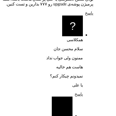
پرمیژن پوشه‌ی upgrade رو ۷۷۷ بذارین و تست کنین.
پاسخ
همکلاسی
سلام محسن جان
ممنون ولی جواب نداد
هاست هم خالیه
نمیدونم چیکار کنم؟
یا علی
پاسخ