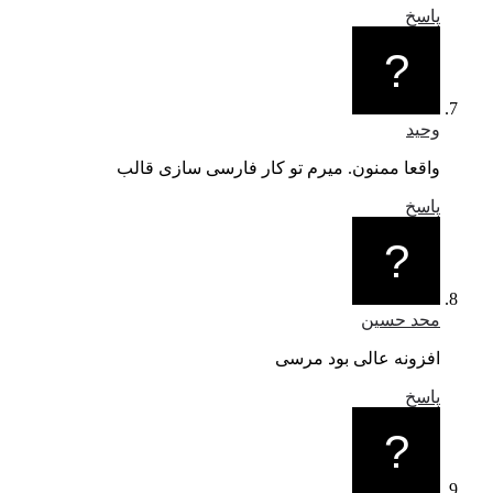
پاسخ
وحید
واقعا ممنون. میرم تو کار فارسی سازی قالب
پاسخ
محد حسین
افزونه عالی بود مرسی
پاسخ