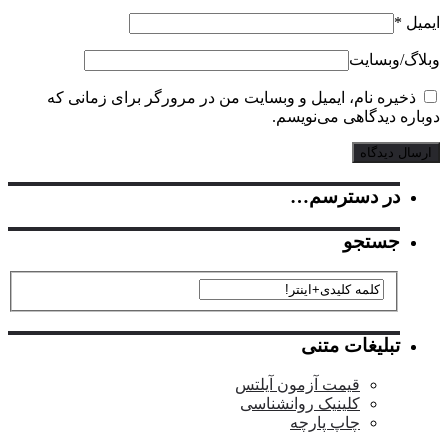
ل
*
گ‌/‌وبسایت
خیره نام، ایمیل و وبسایت من در مرورگر برای زمانی که
ره دیدگاهی می‌نویسم.
در دسترسم…
جستجو
تبلیغات متنی
قیمت آزمون آیلتس
کلینیک روانشناسی
چاپ پارچه