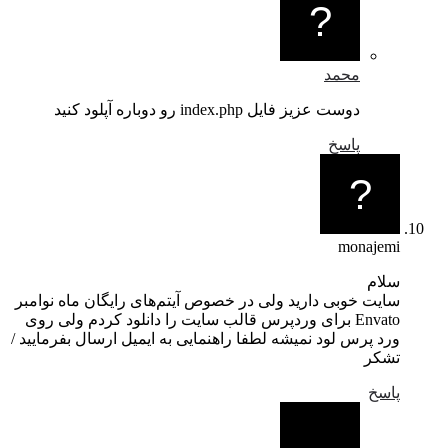
محمد
دوست عزیز فایل index.php رو دوباره آپلود کنید
پاسخ
monajemi
سلام
سایت خوبی دارید ولی در خصوص آیتم‌های رایگان ماه نوامبر
Envato برای وردپرس قالب سایت را دانلود کردم ولی روی
ورد پرس لود نمیشه لطفا راهنمایی به ایمیل ارسال بفرمایید /
تشکر
پاسخ