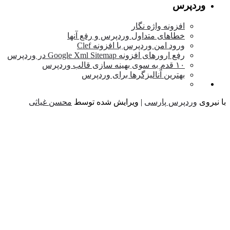
وردپرس
افزونه واژه نگار
خطاهای متداول وردپرس و رفع آنها
ورود امن وردپرس با افزونه Clef
رفع ارورهای افزونه Google Xml Sitemap در وردپرس
۱۰ قدم به سوی بهینه سازی قالب وردپرس
بهترین آنالیزگرها برای وردپرس
یروی
وردپرس پارسی
| ویرایش شده توسط
محسن غیاثی