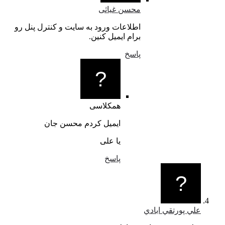
محسن غیاثی
اطلاعات ورود به سایت و کنترل پنل رو
برام ایمیل کنین.
پاسخ
همکلاسی
ایمیل کردم محسن جان
یا علی
پاسخ
علي پورتقي ابادي