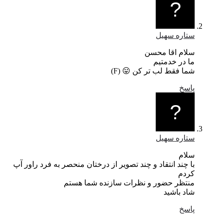
ستاره سهيل
سلام اقا محسن
ما در خدمتيم
شما فقط لب تر كن 😛 (F)
پاسخ
ستاره سهيل
سلام
با چند انتقاد و چند تصوير از درختان منحصر به فرد راور آپ
كردم
منتظر حضور و نظرات سازنده شما هستم
شاد باشيد
پاسخ