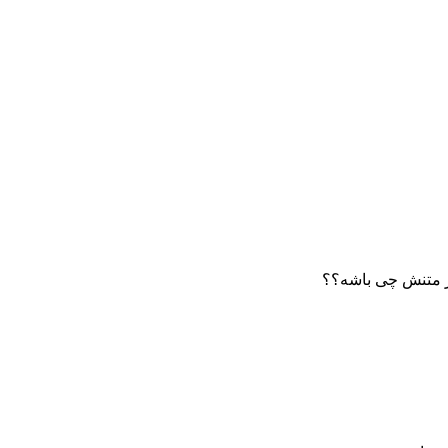
ر متنش چی باشه؟؟