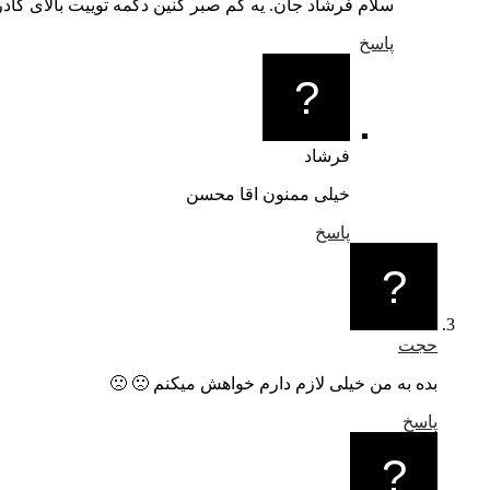
سلام فرشاد جان. یه کم صبر کنین دکمه توییت بالای کادر 
پاسخ
فرشاد
خیلی ممنون اقا محسن
پاسخ
حجت
بده به من خیلی لازم دارم خواهش میکنم 🙁 🙁
پاسخ