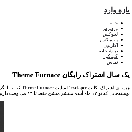
تازه وارد
خانه
وردپرس
لینوکس
وب‌باکس
اکازیون
تماشاخانه
گوناگون
تماس
یک سال اشتراک رایگان Theme Furnace
هزینه‌ی اشتراک اکانت Developer سایت
Theme Furnace
که به تازگی
پوسته‌هایی که تو ۱۲ ماه آینده منتشر میشن فقط تا ۱۴ می وقت دارین.