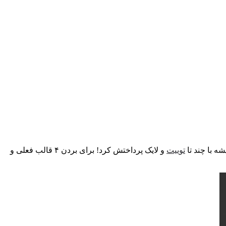
توییت
و لایک پرداختش کرد! برای بردن ۴ قالب فعلی و