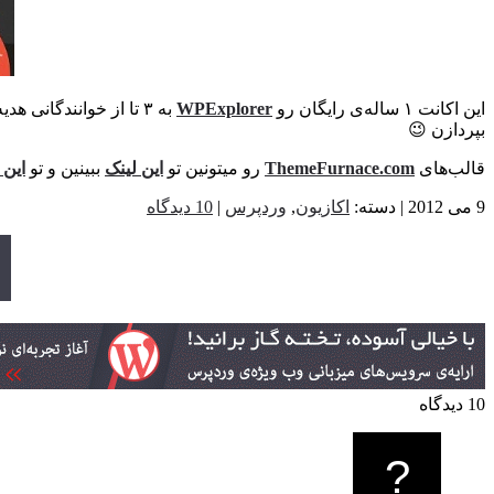
این اکانت ۱ ساله‌ی رایگان رو
WPExplorer
به ۳ تا از خوانندگانی هدیه میده که دنبال پوسته‌های حرفه‌ای،
بپردازن 😉
قالب‌های
ThemeFurnace.com
رو میتونین تو
این لینک
ببینین و تو
این
9 می 2012 | دسته:
اکازیون
,
وردپرس
|
10 دیدگاه
10 دیدگاه