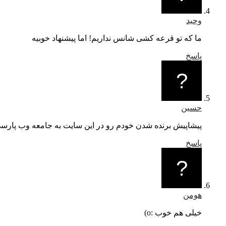
وحید
ما که تو قرعه کشی شانس نداریم! اما پیشنهاد خوبیه
پاسخ
حسین
پیشاپیش برنده شدن خودم رو در این سایت به جامعه وب پارس
پاسخ
هومن
خیلی هم خوب :o)