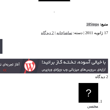
منبع:
10Steps
17 ژانویه 2011 | دسته:
تماشاخانه
|
2 دیدگاه
2 دیدگاه
محسن