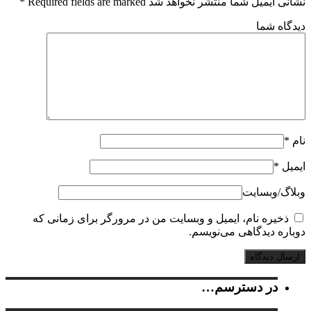
 شد Required fields are marked
*
یمیل و وبسایت من در مرورگر برای زمانی که
ی‌نویسم.
سم…