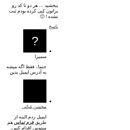
ببخشید … هر دو تا کد رو
براتون کپی کرده بودم ثبت
نشده ! 🙁
پاسخ
سمیرا
حتما.. فقط اگه میشه
یه آدرس ایمیل بدین
محسن غیاثی
ایمیل زدم البته از
طریق
فرم تماس
هم
میتونین اقدام کنین.