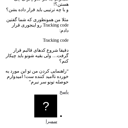
هستن؟!
و با چه ترتیبی باید قرار داده بشن؟
مثلا من همونطوری که شما گفتین
Tracking code رو اینجوری قرار
دادم:
Tracking code
دقیقا شروع کدهای قالبم قرار
گرفت… ولی بقیه شونو باید چیکار
کنم؟
“راهنمایی کردن من تو این مورد یه
خورده ناامید کننده ست! امیدوارم
حوصله تونو سر نبرم”
پاسخ
سمیرا