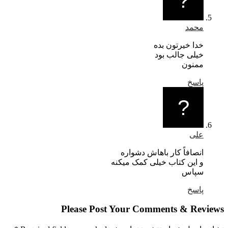
 بده
بود
 باهاش دشواره
 خیلی کمک میکنه
Please Post Your Commen