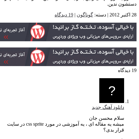
گوناگون
|
19 دیدگاه
 جدید
ن جان
میشه یه مقاله ای ، یه آموزشی در مورد css sprite در سایت