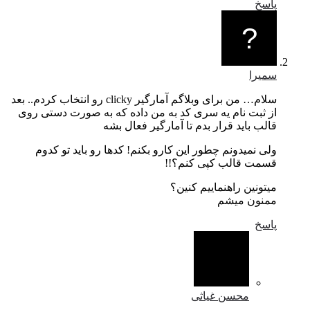
سلام… من برای وبلاگم آمارگیر clicky رو انتخاب کردم.. بعد
 یه سری کد به من داده که به صورت دستی روی
رار بدم تا آمارگیر فعال بشه
 چطور این کارو بکنم! کدها رو باید تو کدوم
 کپی کنم؟!!
نماییم کنین؟
شم
 غیاثی