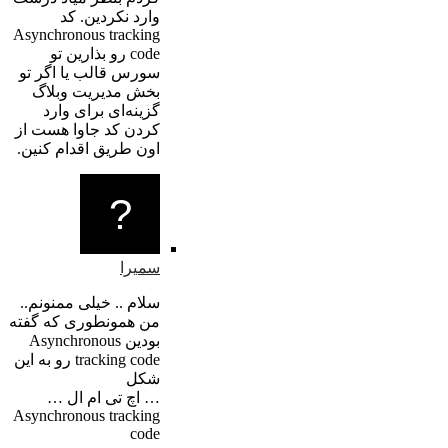
وارد نکردین. کد
Asynchronous tracking
code رو بذارین تو
سورس قالب یا اگر تو
بخش مدیریت وبلاگ
گزینه‌ای برای وارد
کردن کد جاوا هست از
اون طریق اقدام کنین.
سمیرا
سلام .. خیلی ممنونم..
من همونطوری که گفته
بودین Asynchronous
tracking code رو به این
شکل
… اچ تی ام ال …
Asynchronous tracking
code