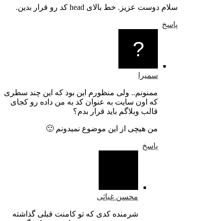
ست عزیز. خط بالای head کد رو قرار بدین.
سمیرا
ممنونم.. ولی منظورم این بود که این چند سطری
که اون سایت به عنوان کد به من داده رو کجای
قالب وبلاگم باید قرار بدم؟
من هیچی از این موضوع نمیدونم 🙂
پاسخ
محسن غیاثی
شرمنده کدی که تو کامنت قبلی گذاشته