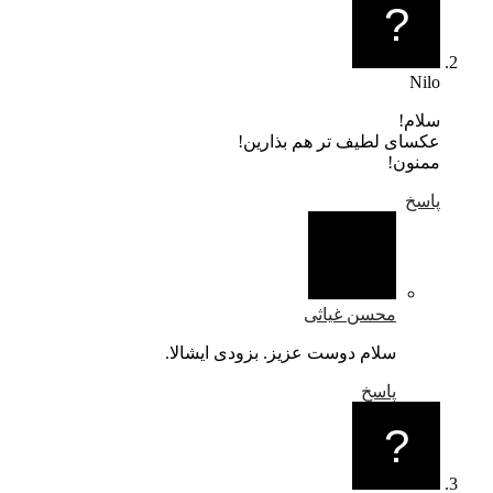
Nilo
سلام!
عکسای لطیف تر هم بذارین!
ممنون!
پاسخ
محسن غیاثی
سلام دوست عزیز. بزودی ایشالا.
پاسخ