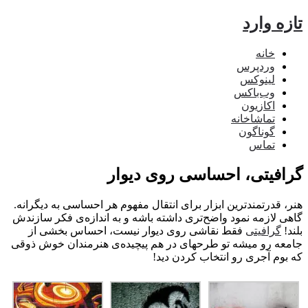
ه وارد
خانه
وردپرس
لینوکس
وب‌باکس
اکازیون
تماشاخانه
گوناگون
تماس
افیتی، احساسی روی دیوار
، قدرتمندترین ابزار برای انتقال مفهوم هر احساسی به دیگرانه.
ی لازمه نمود واضح‌تری داشته باشه و به اندازه‌ی فکر سازندش
!
گرافیتی
فقط نقاشی روی دیوار نیست، احساس بخشی از
عه رو میشه تو طرحهای در هم پیچیده‌ی هنرمندان خوش ذوقی
بوم آجری رو انتخاب کردن دید!