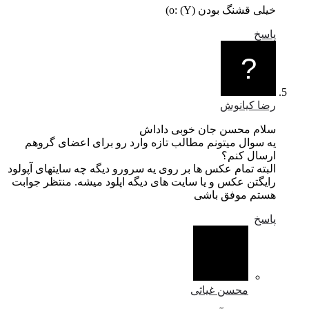
خیلی قشنگ بودن (Y) :o)
پاسخ
رضا کیانوش
سلام محسن جان خوبی داداش
یه سوال میتونم مطالب تازه وارد رو برای اعضای گروهم
ارسال کنم؟
البته تمام عکس ها بر روی یه سرورو دیگه چه سایتهای آپولود
رایگتن عکس و یا سایت های دیگه اپلود میشه. منتظر جوابت
هستم موفق باشی
پاسخ
محسن غیاثی