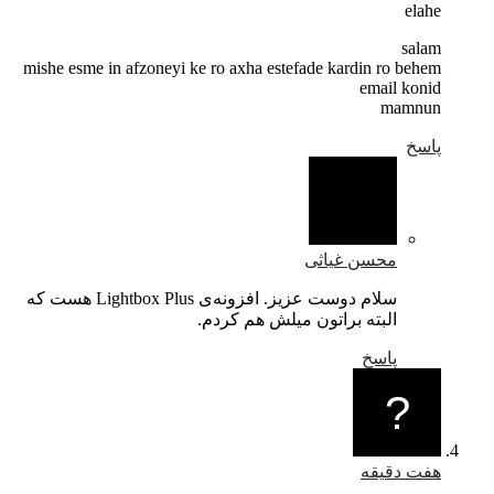
elahe
salam
mishe esme in afzoneyi ke ro axha estefade kardin ro behem
email konid
mamnun
پاسخ
محسن غیاثی
سلام دوست عزیز. افزونه‌ی Lightbox Plus هست که
البته براتون میلش هم کردم.
پاسخ
هفت دقیقه