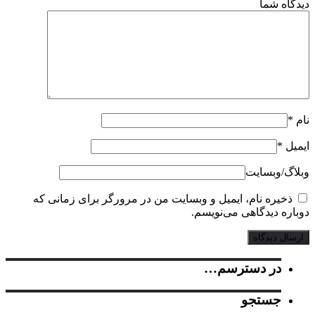
گاه شما
*
یل
*
گ‌/‌وبسایت
ذخیره نام، ایمیل و وبسایت من در مرورگر برای زمانی که
اره دیدگاهی می‌نویسم.
در دسترسم…
جستجو