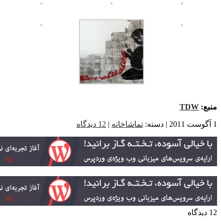
ع:
TDW
تماشاخانه
|
12 دیدگاه