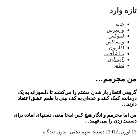
ه وارد
خانه
وردپرس
لینوکس
وب‌باکس
اکازیون
تماشاخانه
گوناگون
تماس
 مجرمم…
هی انتظار باز شدن مشتم را می‌کشند تا دلسوزانه به یک
انده کمک کنند و عده‌ای به کف بینی با طعم عشق اعتقاد
ند…
اما مجرمم و انگار هیچ کس اینجا معنی دستهای آماده برای
بند زدن را نمی‌فهمد…
اسپم ذهنی
|
بدون دیدگاه