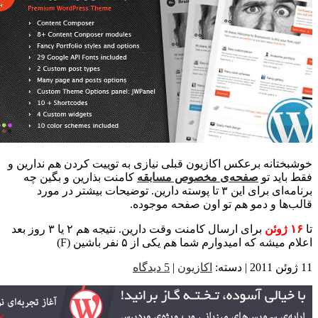
ختانه برعکس اکازیون قبلی نیازی به توییت کردن هم ندارین و
باید تو
صفحه‌ی مخصوص مسابقه
کامنت بذارین و بگین چه
برنامه‌ای برای این ۳ تا پوسته دارین. توضیحات بیشتر در مورد
‌ها و دمو هم تو اون صفحه موجوده.
ن
برای ارسال کامنت وقت دارین. نتیجه هم ۲ یا ۳ روز بعد
میشه که امیدوارم شما هم یکی از ۵ نفر باشین (F)
اکازیون
|
5 دیدگاه