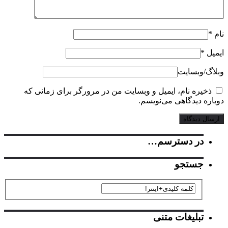
ل
*
گ‌/‌وبسایت
خیره نام، ایمیل و وبسایت من در مرورگر برای زمانی که
ره دیدگاهی می‌نویسم.
در دسترسم…
جستجو
تبلیغات متنی