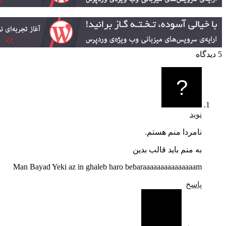
نوید
نامردا منم هستم.
به منم باید قالب بدین
Man Bayad Yeki az in ghaleb haro bebaraaaaaaaaaaaaaaam
پاسخ