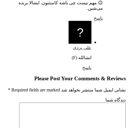
😉 مهم نیست چی باشه کامنتتون. ایشالا برنده
می‌شین.
پاسخ
علی یزدی
انشالله (F)
پاسخ
Please Post Your Comments & Revi
یمیل شما منتشر نخواهد شد Required fields are marked
*
اه شما