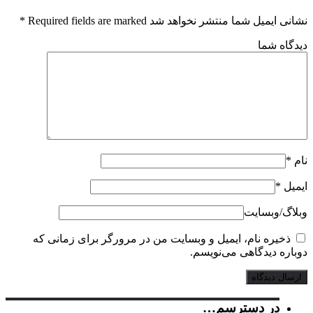
ایمیل شما منتشر نخواهد شد Required fields are marked
*
گاه شما
*
یل
*
گ‌/‌وبسایت
ذخیره نام، ایمیل و وبسایت من در مرورگر برای زمانی که
اره دیدگاهی می‌نویسم.
در دسترسم…