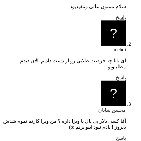
سلام ممنون عالی ومفیدبود
پاسخ
mehdi
ای بابا چه فرصت طلایی رو از دست دادیم. الان دیدم
مطلبتونو.
پاسخ
محسن شایان
آقا کسی دلار پی پال یا ویزا داره ؟ من ویزا کارتم تموم شدش
دیروز ! یادم نبود اینو بزنم :o)
پاسخ