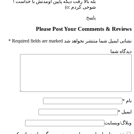
بله بالا رفت دیگه پایین اومدنش با خداست !
شوخی کردم :o)
پاسخ
Please Post Your Comments & Revi
یمیل شما منتشر نخواهد شد Required fields are marked
*
اه شما
ل
*
گ‌/‌وبسایت