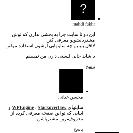
mahdi fakhr
این دو تا سایت چرا یه بخشی ندارن که توش
مشتریانشونو معرفی کنن
لااقل ببینیم چه سایتهایی ازشون استفاده میکنن
یا شاید جایی لیستی دارن من نمیبینم
پاسخ
محسن غیاثی
سایتهای
Stackoverflow
،
WPEngine
و
اینایی که تو
این صفحه
معرفی کرده از
معروف‌ترین مشتریاشن.
پاسخ