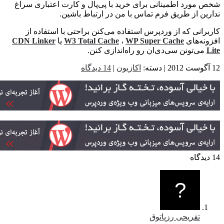
مورد اطمینانی برای خرید با پی‌پال و کارت اعتباری سراغ
ین از طریق فرم تماس با من در ارتباط باشین.
رانی که از وردپرس استفاده می‌کنن براحتی با استفاده از
نه‌های
WP Super Cache
،
W3 Total Cache
یا
CDN Linker
می‌تونن سی‌دی‌ان رو راه‌اندازی کنن.
اکازیون
|
14 دیدگاه
تفریحی رزپاتوق