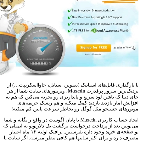
ارگذاری فایل‌های استاتیک (تصویر، استایل، جاوااسکریپت…) از
ک‌ترین سرور پرقدرت
Maxcdn
، ویزیتورهای سایت شما از هر
دنیا که باشن لود سریع و پایدارتری رو تجربه می‌کنن که هم به
یش آمار بازدید بازدید کمک میکنه و هم ریسک جریمه‌های
رهای جستجو مثل گوگل رو بخاطر سرعت پایین کم میکنه!
ایجاد حساب کاربری Maxcdn تا پایان آگوست در واقع رایگانه و شما
ونین بعد از پرداخت درخواست برگشت یک دلارتونو به ایمیلی که
حه‌ی خرید
وجود داره بفرستین. ترافیک اولیه ۱۲ ماه اعتبار
 داره و برای اکثر سایتها هم کافی بنظر میرسه. اگر سایت یا