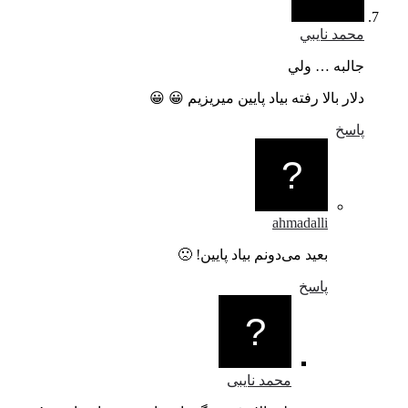
محمد نايبي
جالبه … ولي
دلار بالا رفته بياد پايين ميريزيم 😀 😀
پاسخ
ahmadalli
بعید می‌دونم بیاد پایین! 🙁
پاسخ
محمد نایبی