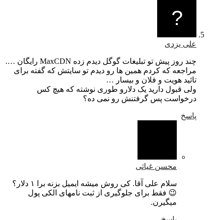
علی یزدی
چند روز پیش تو تبلیغات گوگل دیدم زده MaxCDN رایگان ….
مراجعه که کردم همین ها رو دیدم تو سایتش که گفته برای
تائید هویت و فلان و بیسار …
ولی قبول دارید یک دلارو طوری نوشته که هیچ کس
درخواست پس گرفتنش رو نمی ده؟
پاسخ
محسن غیاثی
سلام علی آقا. کی روش میشه ایمیل بزنه برا ۱ دلار؟
😉 فقط برای جلوگیری از ثبت نامهای الکی پول
میگیرن.
پاسخ