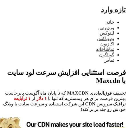
ه وارد
خانه
وردپرس
لینوکس
وب‌باکس
اکازیون
تماشاخانه
گوناگون
تماس
ت استثنایی افزایش سرعت لود سایت
ف فوق‌العاده‌ی
MAXCDN
که تا پایان ماه آگوست پابرجاست
ین فرصت برای هر وبمستریه که تنها با
۱ دلار
از
۱ ترابایت
فیک سرویس
CDN
این شرکت استفاده و سرعت سایت یا وبلاگ
 رو چند برابر کنه!