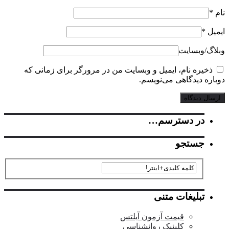
ل
*
گ‌/‌وبسایت
خیره نام، ایمیل و وبسایت من در مرورگر برای زمانی که
ره دیدگاهی می‌نویسم.
در دسترسم…
جستجو
تبلیغات متنی
قیمت آزمون آیلتس
کلینیک روانشناسی