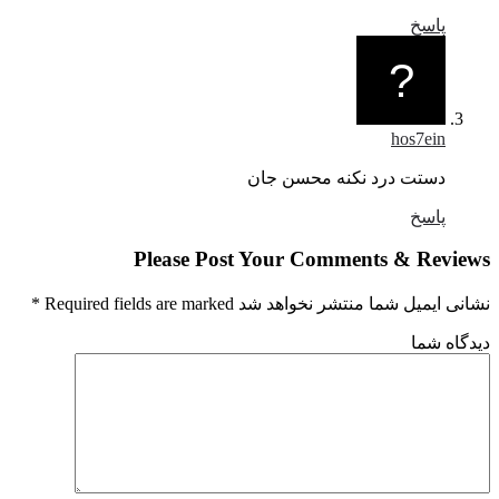
پاسخ
hos7ein
دستت درد نکنه محسن جان
پاسخ
Please Post Your Comments & Revi
یمیل شما منتشر نخواهد شد Required fields are marked
*
اه شما