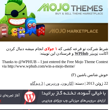
 شرکت تو قرعه کشی که
۱ جولای
انجام میشه دنبال کردن
ت
توییتر
WPHub
و فرستادن این توییته:
Thanks to @WPHUB – I just entered the Free Mojo Theme Con
via http://www.wphub.com/win-a-mojo-theme/
شانس باشین (F)
اکازیون
,
وردپرس
|
3 دیدگاه