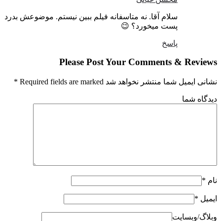
سلام آقا. نه متاسفانه فیلم ببین نیستم. موضوعش بدرد
پست میخورد؟ 😉
پاسخ
Please Post Your Comments & Revi
ایمیل شما منتشر نخواهد شد Required fields are marked
*
گاه شما
*
یل
*
گ‌/‌وبسایت