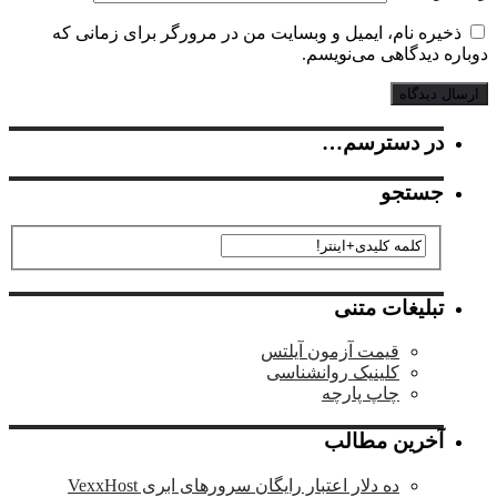
ذخیره نام، ایمیل و وبسایت من در مرورگر برای زمانی که
اره دیدگاهی می‌نویسم.
در دسترسم…
جستجو
تبلیغات متنی
قیمت آزمون آیلتس
کلینیک روانشناسی
چاپ پارچه
آخرین مطالب
ده دلار اعتبار رایگان سرورهای ابری VexxHost