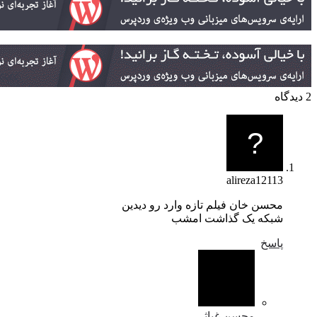
alireza12113
محسن خان فیلم تازه وارد رو دیدین
شبکه یک گذاشت امشب
پاسخ
محسن غیاثی