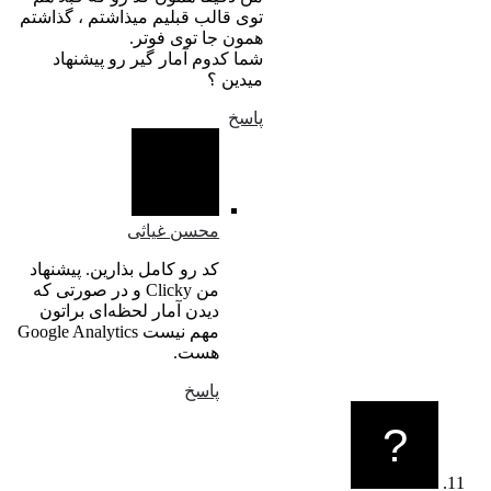
توی قالب قبلیم میذاشتم ، گذاشتم
همون جا توی فوتر.
شما کدوم آمار گیر رو پیشنهاد
میدین ؟
پاسخ
محسن غیاثی
کد رو کامل بذارین. پیشنهاد
من Clicky و در صورتی که
دیدن آمار لحظه‌ای براتون
مهم نیست Google Analytics
هست.
پاسخ