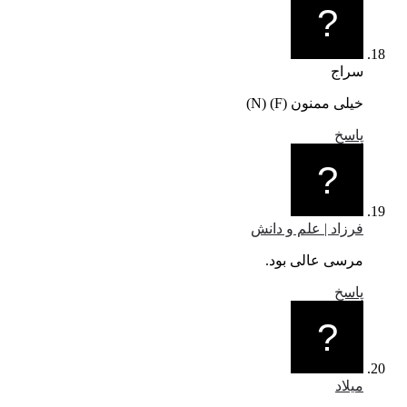
سراج
خیلی ممنون (F) (N)
پاسخ
فرزاد | علم و دانش
مرسی عالی بود.
پاسخ
میلاد