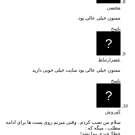
محسن
ممنون خیلی عالی بود.
پاسخ
عصرارتباط
ممنون خیلی عالی بود سایت خیلی خوبی دارید
پاسخ
کوروش
سلام من نصب کردم . وقتی میزنم روی پست ها برای ادامه
مطلب ، میگه که :
خطا! چیزی پیدا نشد!