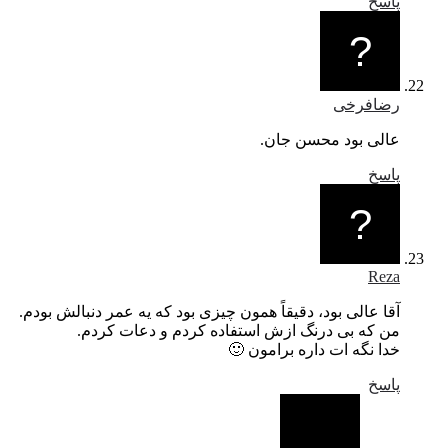
پاسخ
رضافرخی
عالی بود محسن جان.
پاسخ
Reza
آقا عالی بود، دقیقاً همون چیزی بود که یه عمر دنبالش بودم.
من که بی درنگ ازش استفاده کردم و دعات کردم.
خدا نگه ات داره برامون 🙂
پاسخ