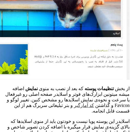
بخش
تنظیمات پوسته
که بعد از نصب به منوی
نمایش
اضافه
 میتونین ابزارک‌های فوتر و اسلایدر صفحه اصلی رو غیرفعال
رعت و نحوه‌ی نمایش اسلایدها رو مشخص کنین. تغییر لوگو و
 گذاشتن
کد آمارگیر
و بنر تبلیغاتی سربرگ هم از این
 قابل انجامه.
یدر این پوسته پویا نیست و خودتون باید از منوی اسلایدها که
ی گزینه‌ی نمایش قرار میگیره با اضافه کردن تصویر شاخص و