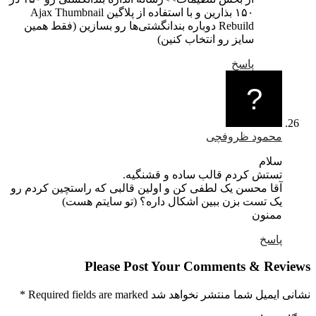
۱۵۰ بذارین و با استفاده از پلاگین Ajax Thumbnail
Rebuild دوباره بندانگشتی‌ها رو بسازین (فقط همین
سایز رو انتخاب کنین)
پاسخ
محمود ظروفچی
سلام
تستش کردم قالب ساده و قشنگیه.
آقا محسن یک لطفی کن و اولین قالبی که راستچین کردم رو
یک تست بزن ببین اشکال داره؟ (تو سایتم هست)
ممنون
پاسخ
Please Post Your Comments & Revi
یمیل شما منتشر نخواهد شد Required fields are marked
*