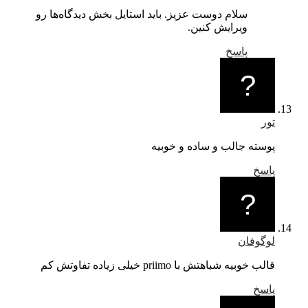
سلام دوست عزیز. باید استایل بخش دیدگاه‌ها رو
ویرایش کنین.
پاسخ
تور
پوسته جالب و ساده و خوبیه
پاسخ
لوگوفان
قالب خوبیه شباهتش با priimo خیلی زیاده تفاوتش کم
پاسخ