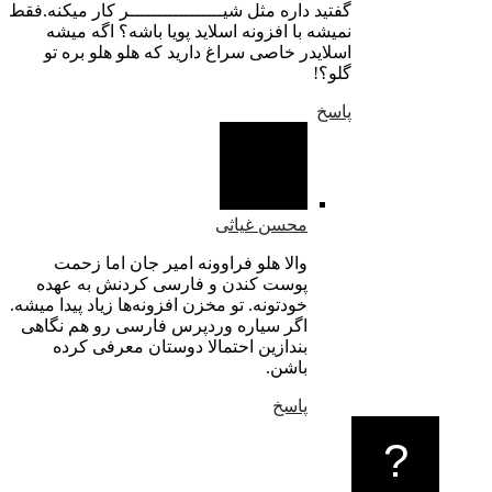
گفتید داره مثل شیـــــــــــــــــر کار میکنه.فقط
نمیشه با افزونه اسلاید پویا باشه؟ اگه میشه
اسلایدر خاصی سراغ دارید که هلو هلو بره تو
گلو؟!
پاسخ
محسن غیاثی
والا هلو فراوونه امیر جان اما زحمت
پوست کندن و فارسی کردنش به عهده
خودتونه. تو مخزن افزونه‌ها زیاد پیدا میشه.
اگر سیاره وردپرس فارسی رو هم نگاهی
بندازین احتمالا دوستان معرفی کرده
باشن.
پاسخ