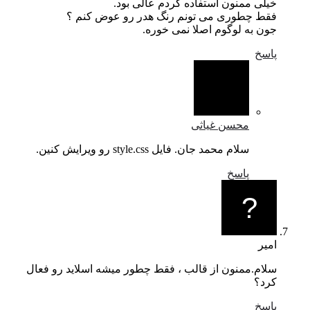
خیلی ممنون استفاده کردم عالی بود.
فقط چطوری می تونم رنگ هدر رو عوض کنم ؟
جون به لوگوم اصلا نمی خوره.
پاسخ
محسن غیاثی
سلام محمد جان. فایل style.css رو ویرایش کنین.
پاسخ
امیر
سلام.ممنون از قالب ، فقط چطور میشه اسلاید رو فعال
کرد؟
پاسخ