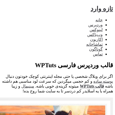
ه وارد
خانه
وردپرس
لینوکس
وب‌باکس
اکازیون
تماشاخانه
گوناگون
تماس
ب وردپرس فارسی WPTuts
برای وبلاگ شخصی یا حتی مجله اینترنتی کوچک خودتون دنبال
ه ساده
و کم حجمی میگردین که سرعت لود مناسبی هم داشته
ه
قالب WPTuts
میتونه گزینه‌ی خوبی باشه.
مینیمال
و زیبا
ه با یه اسلایدر کم دردسر تا به سایت شما روح بده!