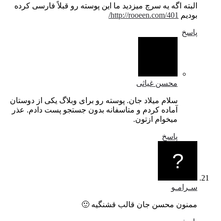
البته اگه یه سرچ میزدید ما این پوسته رو قبلاً فارسی کرده
بودیم
http://rooeen.com/401/
پاسخ
محسن غیاثی
سلام میلاد جان. پوسته رو برای وبلاگ یکی از دوستان
آماده کردم و متاسفانه بدون جستجو پست دادم. عذر
میخوام ازتون.
پاسخ
سـرامـو
ممنون محسن جان قالب قشنگیه 🙂