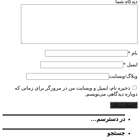
اه شما
ل
*
گ‌/‌وبسایت
خیره نام، ایمیل و وبسایت من در مرورگر برای زمانی که
ره دیدگاهی می‌نویسم.
در دسترسم…
جستجو