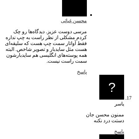
محسن غیاثی
مرسی دوست عزیز. دیدگاه‌ها رو چک
کردم مشکلی از نظر راست به چپ نداره
فقط آواتار سمت چپ هست که سلیقه‌ای
هست مثل سایدبار و تصویر شاخص. البته
همه‌ پوسته‌های انگلیسی هم سایدبارشون
سمت راست نیست.
پاسخ
یاسر
ممنون محسن جان
دستت درد نکنه
پاسخ