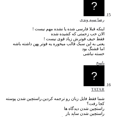
رضا سپه وندی
اینکه قبلا فارسی شده یا نشده مهم نیست !
الان خب زحمتی که کشیده شده
فقط حیف فوترش زیاد قوی نیست !
یعنی به این سبک قالب میخوره یه فوتر پهن داشته باشه
اما قشنگ بود
خسته نباشی
پاسخ
TATAR
شما فقط فایل زبان رو ترجمه کردین.راستچین شدن پوسته
کجا رفت؟
راستچین شدن دیدگاه ها
راستچین شدن ساید بار