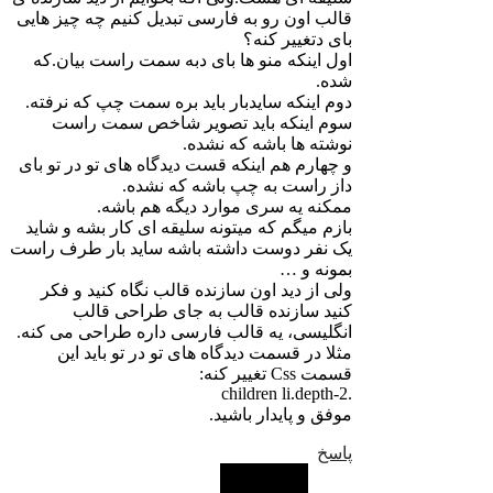
قالب اون رو به فارسی تبدیل کنیم چه چیز هایی
بای دتغییر کنه؟
اول اینکه منو ها بای دبه سمت راست بیان.که
شده.
دوم اینکه سایدبار باید بره سمت چپ که نرفته.
سوم اینکه باید تصویر شاخص سمت راست
نوشته ها باشه که نشده.
و چهارم هم اینکه قست دیدگاه های تو در تو بای
داز راست به چپ باشه که نشده.
ممکنه یه سری موارد دیگه هم باشه.
بازم میگم که میتونه سلیقه ای کار بشه و شاید
یک نفر دوست داشته باشه ساید بار طرف راست
بمونه و …
ولی از دید اون سازنده قالب نگاه کنید و فکر
کنید سازنده قالب به جای طراحی قالب
انگلیسی، یه قالب فارسی داره طراحی می کنه.
مثلا در قسمت دیدگاه های تو در تو باید این
قسمت Css تغییر کنه:
.children li.depth-2
موفق و پایدار باشید.
پاسخ