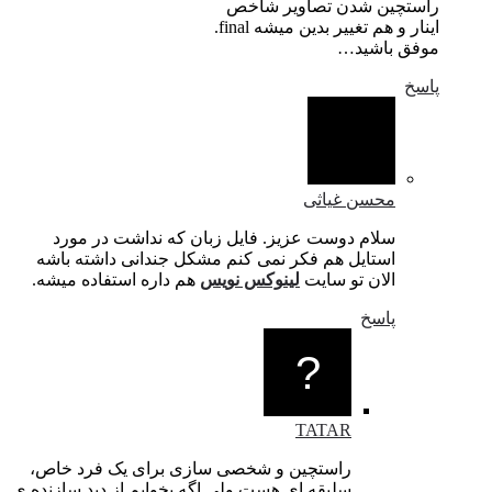
راستچین شدن تصاویر شاخص
اینار و هم تغییر بدین میشه final.
موفق باشید…
پاسخ
محسن غیاثی
سلام دوست عزیز. فایل زبان که نداشت در مورد
استایل هم فکر نمی کنم مشکل جندانی داشته باشه
الان تو سایت
لینوکس نویس
هم داره استفاده میشه.
پاسخ
TATAR
راستچین و شخصی سازی برای یک فرد خاص،
سلیقه ای هست.ولی اگه بخوایم از دید سازنده ی