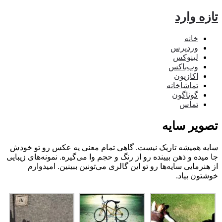
ه وارد
خانه
وردپرس
لینوکس
وب‌باکس
اکازیون
تماشاخانه
گوناگون
تماس
ویر سایه‌
ه همیشه تاریک نیست. گاهی تمام معنی یه عکس رو تو خودش
یده و ذهن بیینده رو از رنگ و حجم وا می‌گیره. نمونه‌های زیبایی
نرمایی سایه‌ها رو تو این گالری می‌تونین ببینین. امیدوارم
تون بیاد.