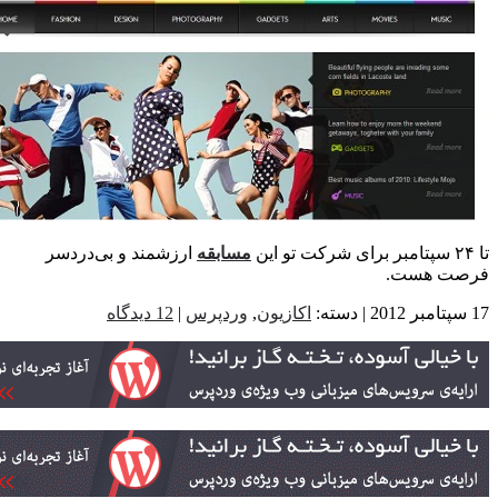
مسابقه‌
ارزشمند و بی‌دردسر
ت هست.
اکازیون
,
وردپرس
|
12 دیدگاه