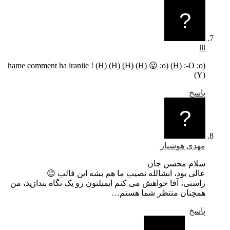
lll
hame comment ha iraniie ! (H) (H) (H) (H) 😛 :o) (H) :-O :o)
(Y)
پاسخ
مهدی هوشیار
سلام محسن جان
عالی بود، انشالله نصیب ما هم بشه این قالب 😉
راستی، آقا خواهش می کنم ایمیلتون رو یک نگاه بندازید، من
همچنان منتظر شما هستم…
پاسخ