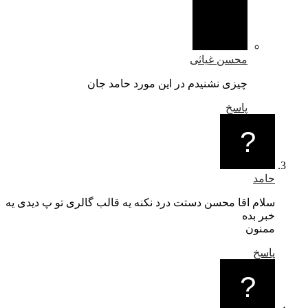
محسن غیاثی
چیزی نشنیدم در این مورد حامد جان
پاسخ
حامد
سلام اقا محسن دستت درد نکنه یه قالب گالری تو پ دیدی یه
خبر بده
ممنون
پاسخ