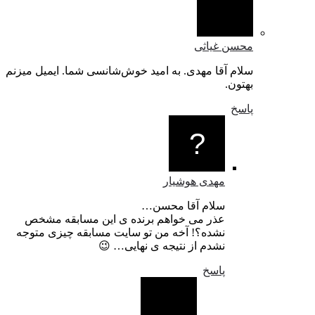
محسن غیاثی
سلام آقا مهدی. به امید خوش‌شانسی شما. ایمیل میزنم
بهتون.
پاسخ
مهدی هوشیار
سلام آقا محسن…
عذر می خواهم برنده ی این مسابقه مشخص
نشده؟! آخه من تو سایت مسابقه چیزی متوجه
نشدم از نتیجه ی نهایی… 😉
پاسخ