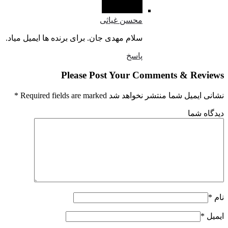
محسن غیاثی
سلام مهدی جان. برای برنده ها ایمیل میاد.
پاسخ
Please Post Your Comments & Revi
یمیل شما منتشر نخواهد شد Required fields are marked
*
اه شما
ل
*