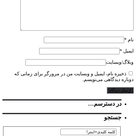
ل
*
گ‌/‌وبسایت
خیره نام، ایمیل و وبسایت من در مرورگر برای زمانی که
ره دیدگاهی می‌نویسم.
در دسترسم…
جستجو