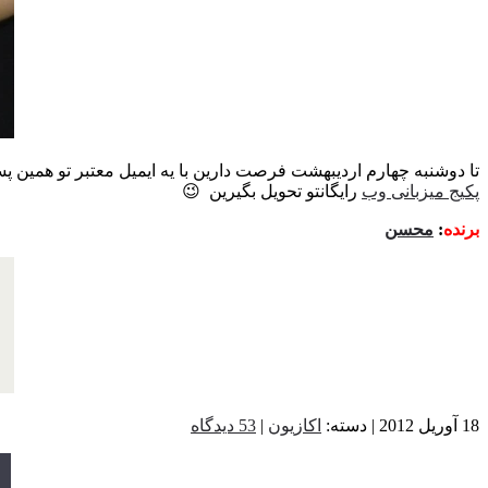
تا دوشنبه چهارم اردیبهشت فرصت دارین با یه ایمیل معتبر تو همین پ
پکیج میزبانی وب
رایگانتو تحویل بگیرین 😉
برنده
:
محسن
18 آوریل 2012 | دسته:
اکازیون
|
53 دیدگاه