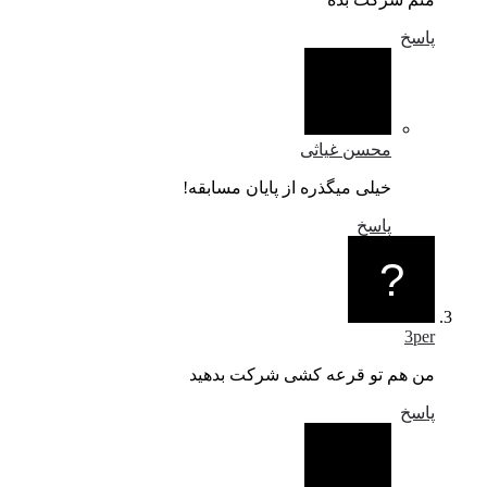
پاسخ
محسن غیاثی
خیلی میگذره از پایان مسابقه!
پاسخ
3per
من هم تو قرعه کشی شرکت بدهید
پاسخ