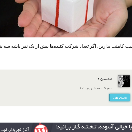
ست کامنت بذارین. اگر تعداد شرکت کننده‌ها بیش از یک نفر باشه سه ش