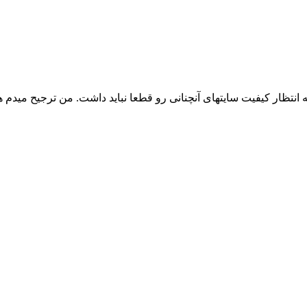
 انتظار کیفیت سایتهای آنچنانی رو قطعا نباید داشت. من ترجیح میدم ه