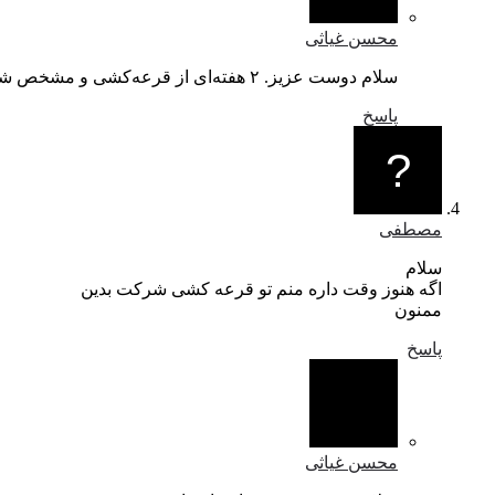
محسن غیاثی
سلام دوست عزیز. ۲ هفته‌ای از قرعه‌کشی و مشخص شدن برنده که آخر پست می‌بینین گذشته! ایشالا دفعات بعد.
پاسخ
مصطفی
سلام
اگه هنوز وقت داره منم تو قرعه کشی شرکت بدین
ممنون
پاسخ
محسن غیاثی