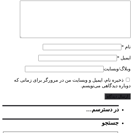
*
یل
*
گ‌/‌وبسایت
ذخیره نام، ایمیل و وبسایت من در مرورگر برای زمانی که
اره دیدگاهی می‌نویسم.
در دسترسم…
جستجو