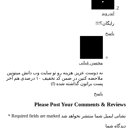
اندروید
رایگان؟!!!
پاسخ
محسن غیاثی
نه دوست عزیز. هزینه رو تو سایت وب دانش میتونین
ملاحضه کنین در ضمن کد تخفیف ۱۰ درصدی هم آخر
پست براتون گذاشته شده (f)
پاسخ
Please Post Your Comments & Revi
ایمیل شما منتشر نخواهد شد Required fields are marked
*
گاه شما