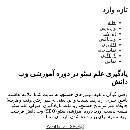
ه وارد
خانه
وردپرس
لینوکس
وب‌باکس
اکازیون
تماشاخانه
گوناگون
تماس
دگیری علم سئو در دوره آموزشی وب
نش
ی گوگل و بقیه موتورهای جستجو به سایت شما علاقه نداشته
ن خبری از بازدید نیست و این یعنی به هدر رفتن وقت و هزینه!
گاه بهتر تو نتایج جستجو رو فقط با یادگیری اصولی علم سئو
ه بدست آورد.
دوره آموزشی سئو (SEO) وب دانش
فرصت
شمندیه برای بهتر دیده شدن تارنمای شما.