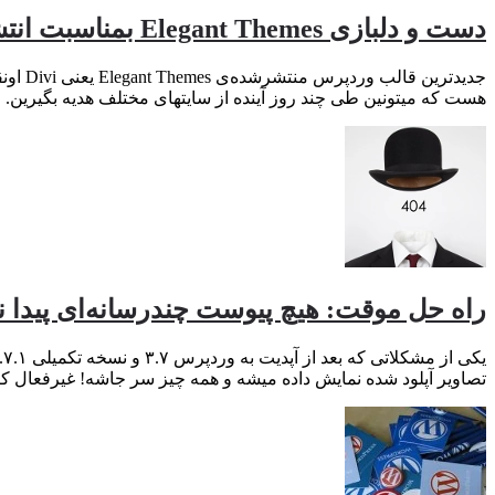
دست و دلبازی Elegant Themes بمناسبت انتشار قالب وردپرس Divi
هست که میتونین طی چند روز آینده از سایتهای مختلف هدیه بگیرین.
راه حل موقت: هیچ پیوست چندرسانه‌ای پیدا 
تصاویر آپلود شده نمایش داده میشه و همه چیز سر جاشه! غیرفعال کر