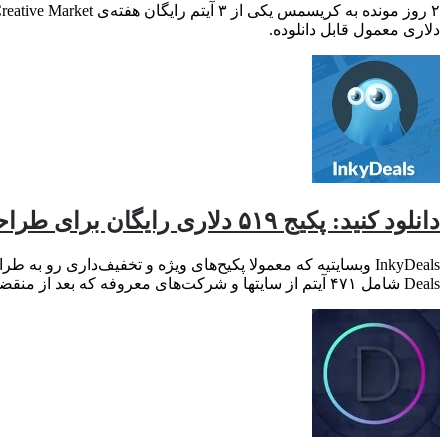
دلاری معمول قابل دانلوده.
دانلود کنید: پکیج ۵۱۹ دلاری رایگان برای طراحان گرافیک!
Deals شامل ۴۷۱ آیتم از سایتها و شرکت‌های معروفه که بعد از منقضی شدن این آفر باید براش ۵۱۹ دلار هزینه کنین!