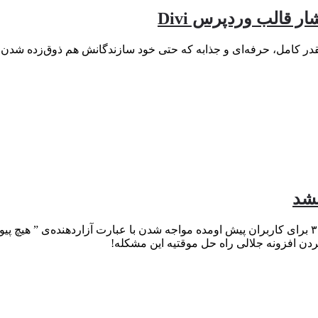
نشد
یکی از مشکلاتی که بعد از آپدیت به وردپرس ۳.۷ و نسخه تکمیلی ۳.۷.۱ برای کاربران پیش اومده مواجه شد
دن افزونه جلالی راه حل موقتیه این مشکله!