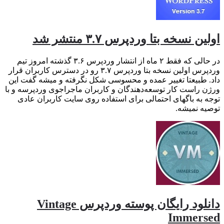
اولین نسخه بتا وردپرس ۳.۷ منتشر شد
در حالی که فقط ۲ ماه از انتشار وردپرس ۳.۶ گذشته امروز تیم
وردپرس اولین نسخه بتا وردپرس ۳.۷ رو در دسترس کاربران قرار
داد. طبیعتا تغییر عمده و محسوسی شکل نگرفته و میشه گفت این
ورژن راست کار توسعه‌دهندگان و کاربران ماجراجوی وردپرسه و با
توجه به باگهای احتمالی برای استفاده روی سایت کاربران عادی
توصیه نمیشه.
دانلود رایگان پوسته وردپرس Vintage
Immersed