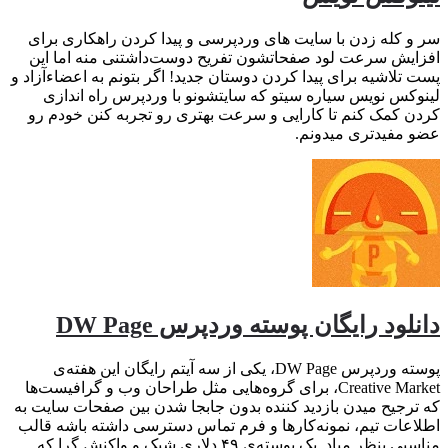
سر و کله زدن با سایت های وردپرسی و پیدا کردن راهکاری برای
افزایش سرعت لود صفحاتشون تفریح دوست‌داشتنی منه اما این
پست تلاشیه برای پیدا کردن دوستان جدید! اگر بتونم به اعضاءآزاد و
لینوکس نویس سیاره سیتو که سایتشونو با وردپرس راه اندازی
کردن کمک کنم تا کارایی و سرعت بهتری رو تجربه کنن خودم رو
عضو مفیدتری میدونم.
دانلود رایگان پوسته وردپرس DW Page
پوسته وردپرس DW Page، یکی از سه آیتم رایگان این هفته‌ی
Creative Market، برای گروه‌هایی مثل طراحان وب و گرافیست‌ها
که ترجیح میدن بازدید کننده بدون جابجا شدن بین صفحات سایت به
اطلاعات تیم، نمونه‌کارها و فرم تماس دسترسی داشته باشه قالب
مناسبی بنظر میاد. یک پوسته‌ی ۴۹ دلاری شیک و واکنش گرا که