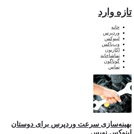
تازه وارد
خانه
وردپرس
لینوکس
وب‌باکس
اکازیون
تماشاخانه
گوناگون
تماس
بهینه‌سازی سرعت وردپرس برای دوستان
لینوکس نویس