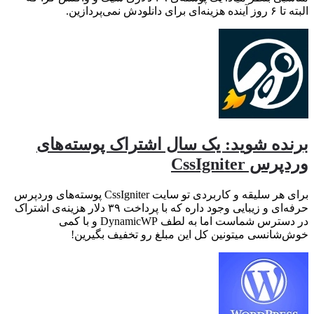
البته تا ۶ روز آینده هزینه‌ای برای دانلودش نمی‌پردازین.
برنده شوید: یک سال اشتراک پوسته‌های
وردپرس CssIgniter
برای هر سلیقه و کاربردی تو سایت CssIgniter پوسته‌های وردپرس
حرفه‌ای و زیبایی وجود داره که با پرداخت ۳۹ دلار هزینه‌ی اشتراک
در دسترس شماست اما به لطف DynamicWP و با کمی
خوش‌شانسی میتونین کل این مبلغ رو تخفیف بگیرین!