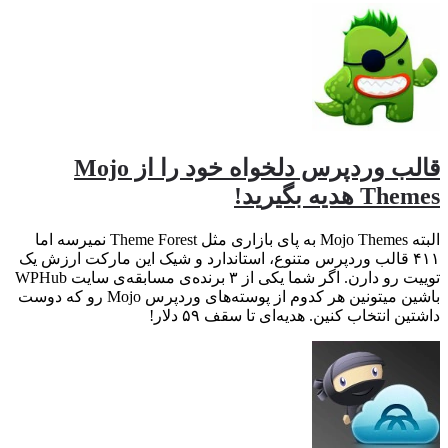
قالب وردپرس دلخواه خود را از Mojo
Themes هدیه بگیرید!
البته Mojo Themes به پای بازاری مثل Theme Forest نمیرسه اما
۴۱۱ قالب وردپرس متنوع، استاندارد و شیک این مارکت ارزش یک
توییت رو دارن. اگر شما یکی از ۳ برنده‌ی مسابقه‌ی سایت WPHub
باشین میتونین هر کدوم از پوسته‌های وردپرس Mojo رو که دوست
داشتین انتخاب کنین. هدیه‌ای تا سقف ۵۹ دلار!