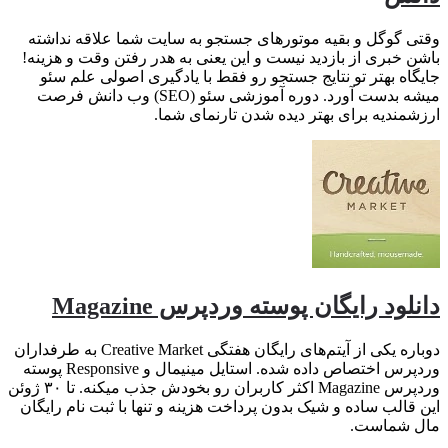
وقتی گوگل و بقیه موتورهای جستجو به سایت شما علاقه نداشته
باشن خبری از بازدید نیست و این یعنی به هدر رفتن وقت و هزینه!
جایگاه بهتر تو نتایج جستجو رو فقط با یادگیری اصولی علم سئو
میشه بدست آورد. دوره آموزشی سئو (SEO) وب دانش فرصت
ارزشمندیه برای بهتر دیده شدن تارنمای شما.
دانلود رایگان پوسته وردپرس Magazine
دوباره یکی از آیتم‌های رایگان هفتگی Creative Market به طرفداران
وردپرس اختصاص داده شده. استایل مینیمال و Responsive پوسته
وردپرس Magazine اکثر کاربران رو بخودش جذب میکنه. تا ۳۰ ژوئن
این قالب ساده و شیک بدون پرداخت هزینه و تنها با ثبت نام رایگان
مال شماست.