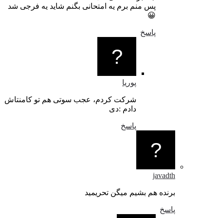
پس منم برم یه امتحانی بگنم شاید یه فرجی شد
😀
پاسخ
پوریا
شرکت کردم، عجب سوتی هم تو کامنتاش
دادم :دی
پاسخ
javadth
برنده هم بشیم میگن تحریمید
پاسخ