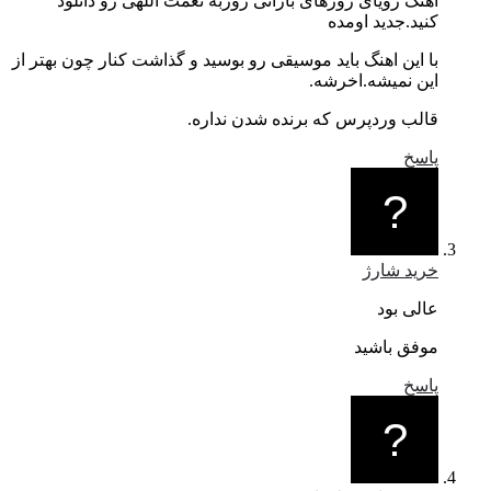
اهنگ رویای روزهای بارانی روزبه نعمت اللهی رو دانلود
کنید.جدید اومده
با این اهنگ باید موسیقی رو بوسید و گذاشت کنار چون بهتر از
این نمیشه.اخرشه.
قالب وردپرس که برنده شدن نداره.
پاسخ
خرید شارژ
عالی بود
موفق باشید
پاسخ