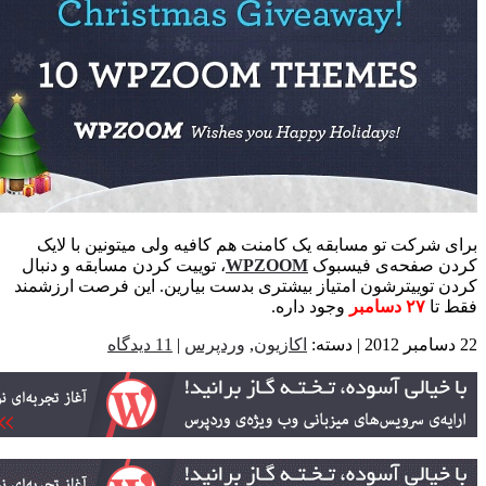
 شرکت تو مسابقه یک کامنت هم کافیه ولی میتونین با لایک
ن صفحه‌ی فیسبوک
WPZOOM
، توییت کردن مسابقه و دنبال
 توییترشون امتیاز بیشتری بدست بیارین. این فرصت ارزشمند
تا
۲۷ دسامبر
وجود داره.
اکازیون
,
وردپرس
|
11 دیدگاه