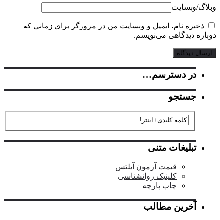
گ‌/‌وبسایت
خیره نام، ایمیل و وبسایت من در مرورگر برای زمانی که
ره دیدگاهی می‌نویسم.
در دسترسم…
جستجو
تبلیغات متنی
قیمت آزمون آیلتس
کلینیک روانشناسی
چاپ پارچه
آخرین مطالب