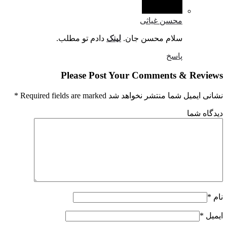
محسن غیاثی
سلام محسن جان.
لینک
دادم تو مطلب.
پاسخ
Please Post Your Comments & Revi
یمیل شما منتشر نخواهد شد Required fields are marked
*
اه شما
ل
*